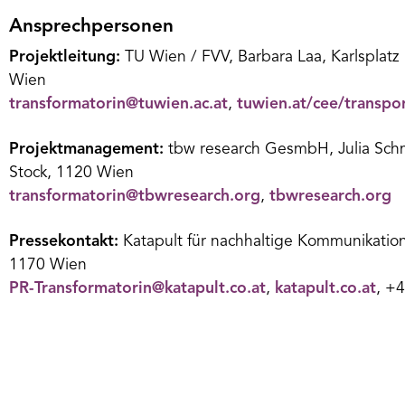
Ansprechpersonen
Projektleitung:
TU Wien / FVV, Barbara Laa, Karlsplatz 
Wien
transformatorin@tuwien.ac.at
,
tuwien.at/cee/transpo
Projektmanagement:
tbw research GesmbH, Julia Schm
Stock, 1120 Wien
transformatorin@tbwresearch.org
,
tbwresearch.org
Pressekontakt:
Katapult für nachhaltige Kommunikatio
1170 Wien
PR-Transformatorin@katapult.co.at
,
katapult.co.at
, +