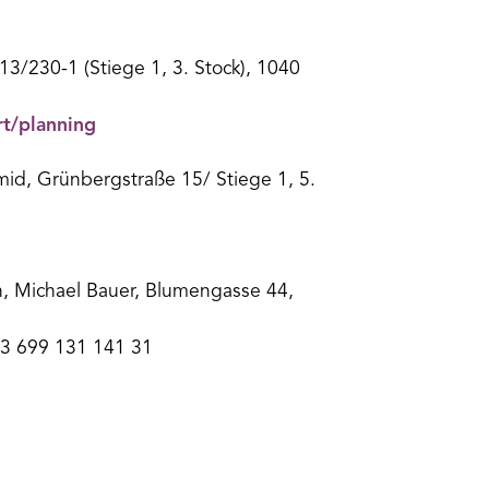
13/230-1 (Stiege 1, 3. Stock), 1040
rt/planning
id, Grünbergstraße 15/ Stiege 1, 5.
n, Michael Bauer, Blumengasse 44,
43 699 131 141 31