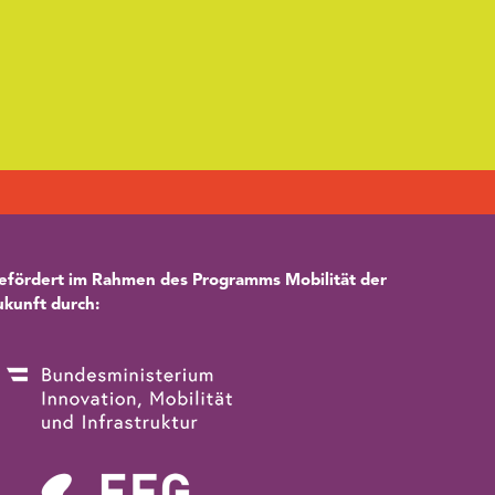
efördert im Rahmen des Programms Mobilität der
ukunft durch: