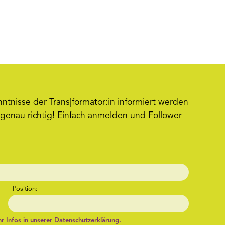
ntnisse der Trans|formator:in informiert werden
 genau richtig! Einfach anmelden und Follower
Position:
r Infos in unserer Datenschutzerklärung.