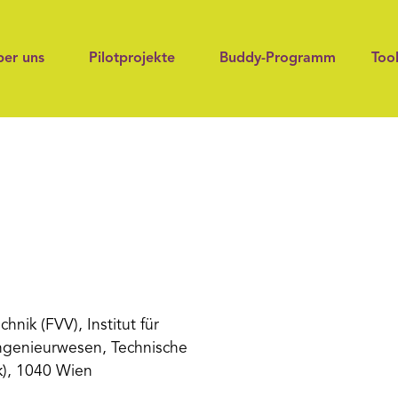
er uns
Pilotprojekte
Buddy-Programm
Too
nik (FVV), Institut für
ingenieurwesen, Technische
ck), 1040 Wien