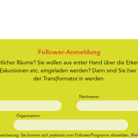
Follower-Anmeldung
licher Räume? Sie wollen aus erster Hand über die Erken
Exkursionen etc. eingeladen werden? Dann sind Sie hier
der Trans|formator:in werden.
Nachname:
Organisation:
speicherung: Sie können sich jederzeit vom Follower-Programm abmelden.
Meh