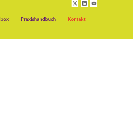
lbox
Praxishandbuch
Kontakt