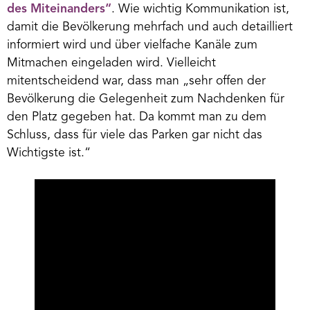
des Miteinanders“
. Wie wichtig Kommunikation ist,
damit die Bevölkerung mehrfach und auch detailliert
informiert wird und über vielfache Kanäle zum
Mitmachen eingeladen wird. Vielleicht
mitentscheidend war, dass man „sehr offen der
Bevölkerung die Gelegenheit zum Nachdenken für
den Platz gegeben hat. Da kommt man zu dem
Schluss, dass für viele das Parken gar nicht das
Wichtigste ist.“