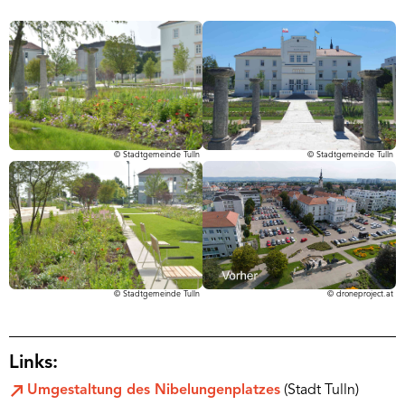
© Stadtgemeinde Tulln
© Stadtgemeinde Tulln
© droneproject.at
© Stadtgemeinde Tulln
Links:
Umgestaltung des Nibelungenplatzes
(Stadt Tulln)