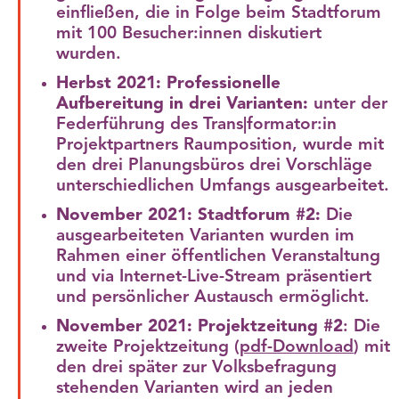
einfließen, die in Folge beim Stadtforum
mit 100 Besucher:innen diskutiert
wurden.
Herbst 2021: Professionelle
Aufbereitung in drei Varianten:
unter der
Federführung des Trans|formator:in
Projektpartners Raumposition, wurde mit
den drei Planungsbüros drei Vorschläge
unterschiedlichen Umfangs ausgearbeitet.
November 2021: Stadtforum #2:
Die
ausgearbeiteten Varianten wurden im
Rahmen einer öffentlichen Veranstaltung
und via Internet-Live-Stream präsentiert
und persönlicher Austausch ermöglicht.
November 2021: Projektzeitung #2
: Die
zweite Projektzeitung (
pdf
-Download
) mit
den drei später zur Volksbefragung
stehenden Varianten wird an jeden