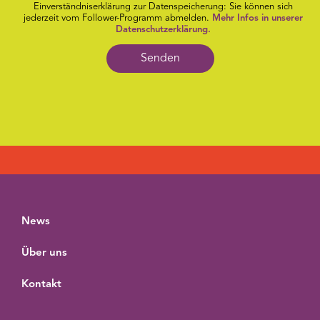
Einverständniserklärung zur Datenspeicherung: Sie können sich
jederzeit vom Follower-Programm abmelden.
Mehr Infos in unserer
Datenschutzerklärung.
Senden
News
Über uns
Kontakt