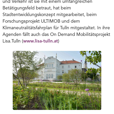
und Verkehr ist sie mit einem umfangreichen
Betätigungsfeld betraut, hat beim
Stadtentwicklungskonzept mitgearbeitet, beim
Forschungsprojekt ULTIMOB und dem
Klimaneutralitätsfahrplan für Tulln mitgestaltet. In ihre
Agenden fällt auch das On Demand Mobilitätsprojekt
Lisa.Tulln (
www.lisa-tulln.at
)
© Stadtgemeinde Tulln