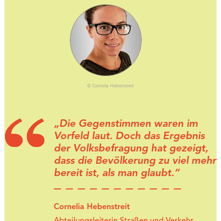
© Cornelia Hebenstreit
„Die Gegenstimmen waren im
Vorfeld laut. Doch das Ergebnis
der Volksbefragung hat gezeigt,
dass die Bevölkerung zu viel mehr
bereit ist, als man glaubt.“
Cornelia Hebenstreit
Abteilungsleiterin Straßen und Verkehr,