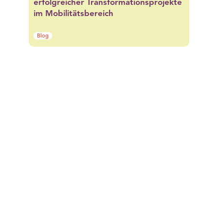
erfolgreicher Transformationsprojekte
im Mobilitätsbereich
Blog