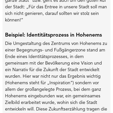
ganze Stadt“ bzw. geht es auch um den guten Ruf
der Stadt: „Für das Entree in unsere Stadt soll man
sich nicht genieren, darauf sollten wir stolz sein
können!“
Beispiel: Identitätsprozess in Hohenems
Die Umgestaltung des Zentrums von Hohenems zu
einer Begegnungs- und Fußgängerzone stand am
Ende eines Identitätsprozesses, in dem
gemeinsam mit der Bevölkerung eine Vision und
ein Narrativ für die Zukunft der Stadt entwickelt
wurden. Hier war nicht nur das Ergebnis wichtig
(Hohenems steht für „Inspiration“) sondern vor
allem der großangelegte Prozess, bei dem ganz
Hohenems eingebunden war, ein gemeinsames
Zielbild erarbeitet wurde, wohin sich die Stadt
entwickeln will. Diese Zukunftserzählung tragen die