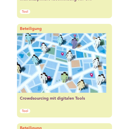
Tool
Beteiligung
Crowdsourcing mit digitalen Tools
Tool
Beteiligung