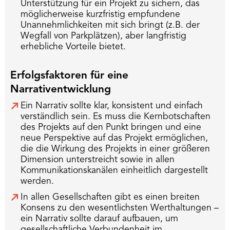
Unterstützung für ein Projekt zu sichern, das
möglicherweise kurzfristig empfundene
Unannehmlichkeiten mit sich bringt (z.B. der
Wegfall von Parkplätzen), aber langfristig
erhebliche Vorteile bietet.
Erfolgsfaktoren für eine
Narrativentwicklung
Ein Narrativ sollte klar, konsistent und einfach
verständlich sein. Es muss die Kernbotschaften
des Projekts auf den Punkt bringen und eine
neue Perspektive auf das Projekt ermöglichen,
die die Wirkung des Projekts in einer größeren
Dimension unterstreicht sowie in allen
Kommunikationskanälen einheitlich dargestellt
werden.
In allen Gesellschaften gibt es einen breiten
Konsens zu den wesentlichsten Werthaltungen –
ein Narrativ sollte darauf aufbauen, um
gesellschaftliche Verbundenheit im